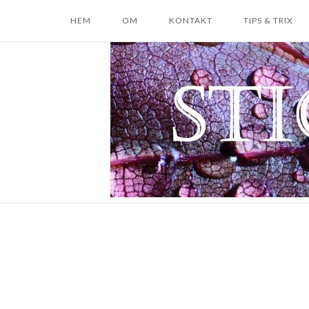
Skip
HEM
OM
KONTAKT
TIPS & TRIX
to
content
Home