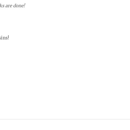
ks are done!
ins!