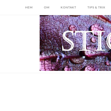
Skip
HEM
OM
KONTAKT
TIPS & TRIX
to
content
Home