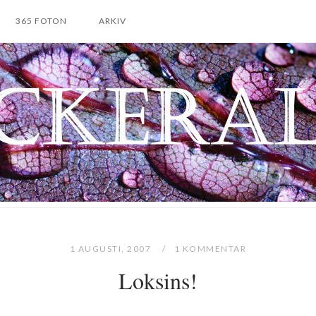
365 FOTON
ARKIV
1 AUGUSTI, 2007
1 KOMMENTAR
Loksins!