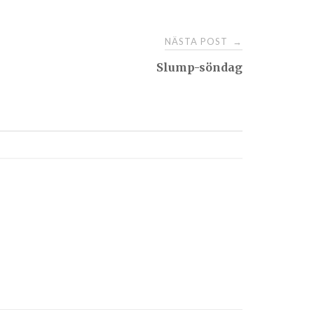
NÄSTA POST
→
Slump-söndag