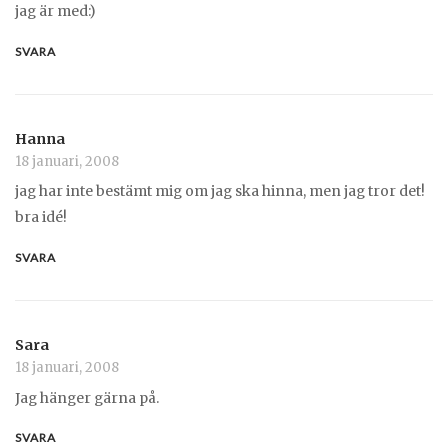
jag är med:)
SVARA
Hanna
18 januari, 2008
jag har inte bestämt mig om jag ska hinna, men jag tror det!
bra idé!
SVARA
Sara
18 januari, 2008
Jag hänger gärna på.
SVARA