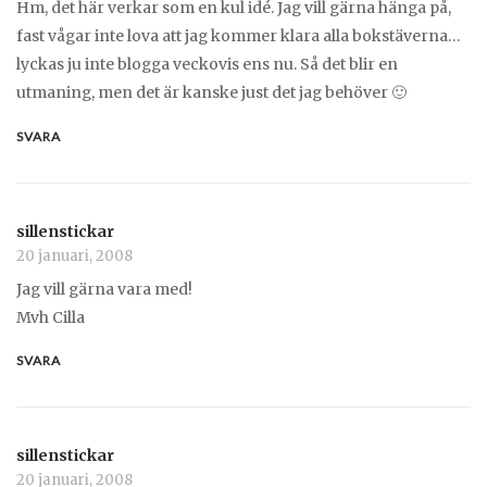
Hm, det här verkar som en kul idé. Jag vill gärna hänga på,
fast vågar inte lova att jag kommer klara alla bokstäverna…
lyckas ju inte blogga veckovis ens nu. Så det blir en
utmaning, men det är kanske just det jag behöver 🙂
SVARA
sillenstickar
20 januari, 2008
Jag vill gärna vara med!
Mvh Cilla
SVARA
sillenstickar
20 januari, 2008