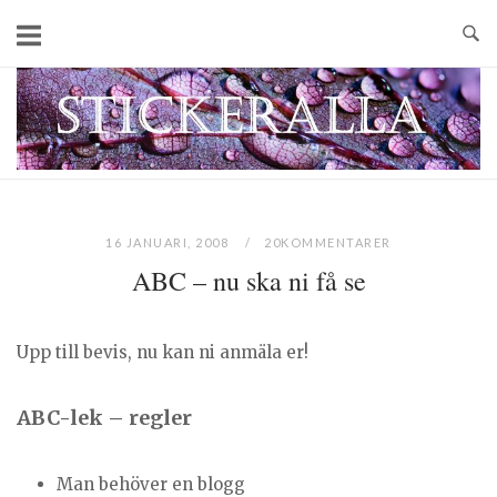
Skip
to
content
Home
16 JANUARI, 2008
20KOMMENTARER
ABC – nu ska ni få se
Upp till bevis, nu kan ni anmäla er!
ABC-lek – regler
Man behöver en blogg