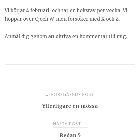
Vi börjar 4 februari, och tar en bokstav per vecka. Vi
hoppar över Q och W, men försöker med X och Z.
Anmäl dig genom att skriva en kommentar till mig.
Post
FÖREGÅENDE POST
←
Ytterligare en mössa
navigation
NÄSTA POST
→
Redan 5