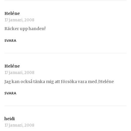
Heléne
17 januari, 2008
Räcker upp handen!
SVARA
Heléne
17 januari, 2008
Jag kan också tänka mig att försöka vara med /Heléne
SVARA
heidi
17 januari, 2008