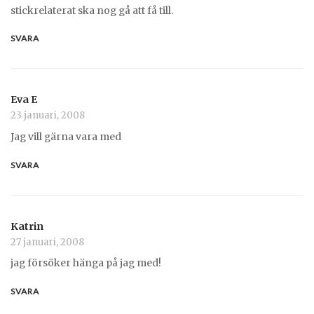
stickrelaterat ska nog gå att få till.
SVARA
Eva E
23 januari, 2008
Jag vill gärna vara med
SVARA
Katrin
27 januari, 2008
jag försöker hänga på jag med!
SVARA