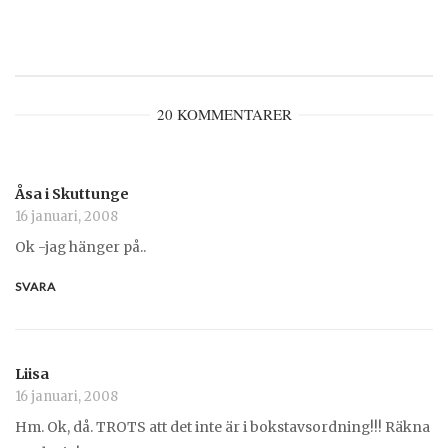
20 KOMMENTARER
Åsa i Skuttunge
16 januari, 2008
Ok -jag hänger på..
SVARA
Liisa
16 januari, 2008
Hm. Ok, då. TROTS att det inte är i bokstavsordning!!! Räkna