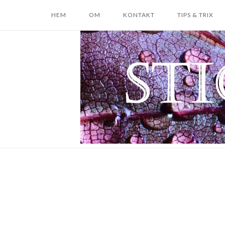
Skip
HEM
OM
KONTAKT
TIPS & TRIX
to
content
Home