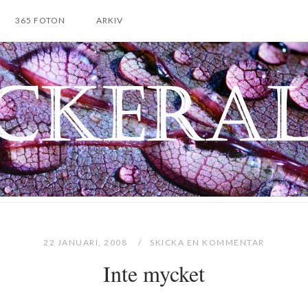
365 FOTON
ARKIV
22 JANUARI, 2008
SKICKA EN KOMMENTAR
Inte mycket