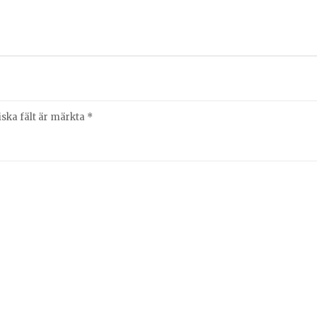
iska fält är märkta
*