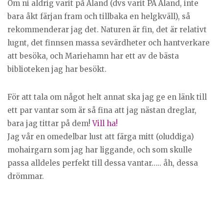
Om ni aldrig varit på Åland (dvs varit PÅ Åland, inte
bara åkt färjan fram och tillbaka en helgkväll), så
rekommenderar jag det. Naturen är fin, det är relativt
lugnt, det finnsen massa sevärdheter och hantverkare
att besöka, och Mariehamn har ett av de bästa
biblioteken jag har besökt.
För att tala om något helt annat ska jag ge en länk till
ett par vantar som är så fina att jag nästan dreglar,
bara jag tittar på dem!
Vill ha!
Jag vår en omedelbar lust att färga mitt (oluddiga)
mohairgarn som jag har liggande, och som skulle
passa alldeles perfekt till dessa vantar….. åh, dessa
drömmar.