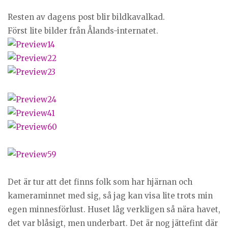
Resten av dagens post blir bildkavalkad.
Först lite bilder från Ålands-internatet.
Det är tur att det finns folk som har hjärnan och
kameraminnet med sig, så jag kan visa lite trots min
egen minnesförlust. Huset låg verkligen så nära havet,
det var blåsigt, men underbart. Det är nog jättefint där