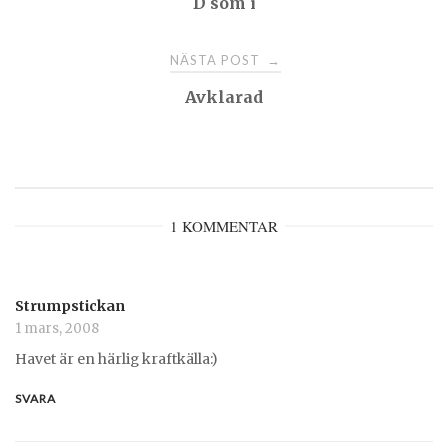
D som i
navigation
NÄSTA POST
→
Avklarad
1 KOMMENTAR
Strumpstickan
1 mars, 2008
Havet är en härlig kraftkälla:)
SVARA