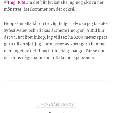
Om det blir lyckat ska jag nog skriva ner
mönstret, återkommer om det också.
Hoppas ni alla får en trevlig helg, själv ska jag besöka
Syfestivalen och Stickas årsmöte imorgon. Alltid blir
det väl nåt litet inköp, jag vill tex ha 3200 meter spets-
garn till en sjal. Jag har massor av spetsgarn hemma,
men inget av det finns i tillräcklig mängd! Får se om
det finns något som kan tilltala min spets-nerv.
Post
FÖREGÅENDE POST
←