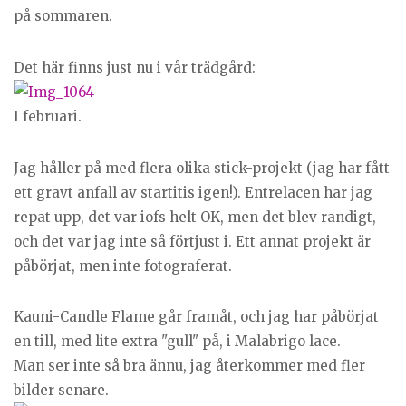
på sommaren.
Det här finns just nu i vår trädgård:
I februari.
Jag håller på med flera olika stick-projekt (jag har fått
ett gravt anfall av startitis igen!). Entrelacen har jag
repat upp, det var iofs helt OK, men det blev randigt,
och det var jag inte så förtjust i. Ett annat projekt är
påbörjat, men inte fotograferat.
Kauni-Candle Flame går framåt, och jag har påbörjat
en till, med lite extra "gull" på, i Malabrigo lace.
Man ser inte så bra ännu, jag återkommer med fler
bilder senare.