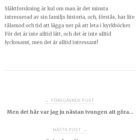
Släktforskning är kul om man är det minsta
intresserad av sin familjs historia, och, förstås, har lite
tålamod och tid att lägga ner på att leta i kyrkböcker.
För det är inte alltid lätt, och det är inte alltid
lyckosamt, men det är alltid intressant!
Post
FÖREGÅENDE POST
←
Men det här var jag ju nästan tvungen att göra…
navigation
NÄSTA POST
→