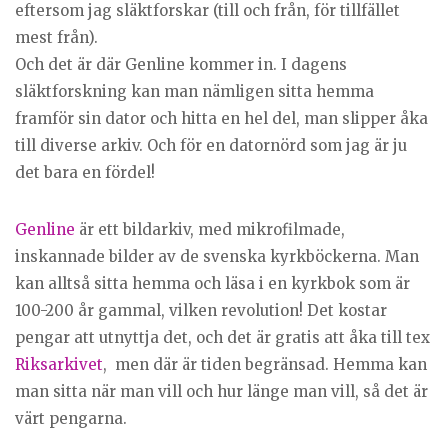
eftersom jag släktforskar (till och från, för tillfället
mest från).
Och det är där Genline kommer in. I dagens
släktforskning kan man nämligen sitta hemma
framför sin dator och hitta en hel del, man slipper åka
till diverse arkiv. Och för en datornörd som jag är ju
det bara en fördel!
Genline
är ett bildarkiv, med mikrofilmade,
inskannade bilder av de svenska kyrkböckerna. Man
kan alltså sitta hemma och läsa i en kyrkbok som är
100-200 år gammal, vilken revolution! Det kostar
pengar att utnyttja det, och det är gratis att åka till tex
Riksarkivet
, men där är tiden begränsad. Hemma kan
man sitta när man vill och hur länge man vill, så det är
värt pengarna.