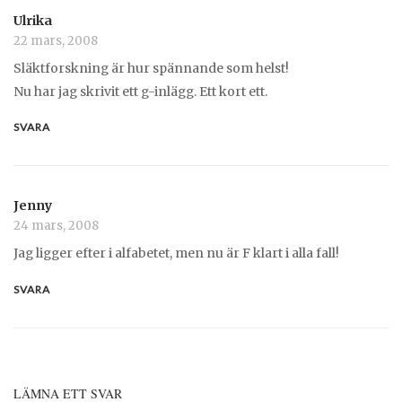
Ulrika
22 mars, 2008
Släktforskning är hur spännande som helst!
Nu har jag skrivit ett g-inlägg. Ett kort ett.
SVARA
Jenny
24 mars, 2008
Jag ligger efter i alfabetet, men nu är F klart i alla fall!
SVARA
LÄMNA ETT SVAR