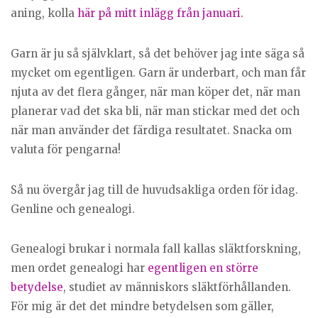
aning, kolla
här på mitt inlägg från januari.
Garn är ju så självklart, så det behöver jag inte säga så
mycket om egentligen. Garn är underbart, och man får
njuta av det flera gånger, när man köper det, när man
planerar vad det ska bli, när man stickar med det och
när man använder det färdiga resultatet. Snacka om
valuta för pengarna!
Så nu övergår jag till de huvudsakliga orden för idag.
Genline och genealogi.
Genealogi brukar i normala fall kallas släktforskning,
men ordet genealogi har
egentligen en större
betydelse
, studiet av människors släktförhållanden.
För mig är det det mindre betydelsen som gäller,