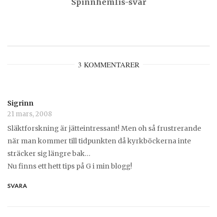
Spinnhemlis-svar
3 KOMMENTARER
Sigrinn
21 mars, 2008
Släktforskning är jätteintressant! Men oh så frustrerande
när man kommer till tidpunkten då kyrkböckerna inte
sträcker sig längre bak…
Nu finns ett hett tips på G i min blogg!
SVARA