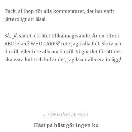
Tack, allihop, för alla kommentarer, det har varit
jätteroligt att läsa!
Så, på slutet, ett litet tillkännagivande. Är du efter i
ABC-leken? WHO CARES? Inte jag i alla fall. Skriv när
du vill, eller inte alls om du vill. Vi gör det för att det
ska vara kul. Och kul är det, jag läser alla era inlägg!
Post
FÖREGÅENDE POST
←
Häst på häst gör ingen ko
navigation