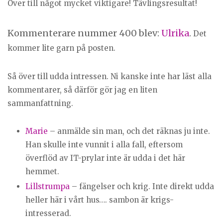
Över till något mycket viktigare! Tävlingsresultat!
Kommenterare nummer 400 blev:
Ulrika
.
Det
kommer lite garn på posten.
Så över till udda intressen. Ni kanske inte har läst alla
kommentarer, så därför gör jag en liten
sammanfattning.
Marie
– anmälde sin man, och det räknas ju inte.
Han skulle inte vunnit i alla fall, eftersom
överflöd av IT-prylar inte är udda i det här
hemmet.
Lillstrumpa
– fängelser och krig. Inte direkt udda
heller här i vårt hus…. sambon är krigs-
intresserad.