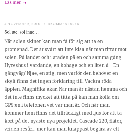
Läs mer
4 NOVEMBER, 2010
4KOMMENTARER
Sol ute, sol inne…
När solen skiner kan man få för sig att ta en
promenad. Det är svårt att inte kisa när man tittar mot
solen. På landet och i staden på en och samma gång.
Hyreshus i vardande, en kohage och en liten å. En
gångväg? Njae, en stig, men varför den behöver en
skylt finns det ingen förklaring till. Vackra röda
äpplen. Magnifika ekar. När man är nästan hemma och
det inte finns mycket att titta på kan man kolla om
GPS:en i telefonen vet var man är. Och när man
kommer hem finns det tillräckligt med ljus för att ta
kort på det nyaste nya projektet. Cascade 220, flätor,
vriden resår… mer kan man knappast begära av ett