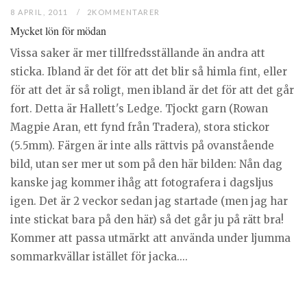
8 APRIL, 2011
2KOMMENTARER
Mycket lön för mödan
Vissa saker är mer tillfredsställande än andra att
sticka. Ibland är det för att det blir så himla fint, eller
för att det är så roligt, men ibland är det för att det går
fort. Detta är Hallett's Ledge. Tjockt garn (Rowan
Magpie Aran, ett fynd från Tradera), stora stickor
(5.5mm). Färgen är inte alls rättvis på ovanstående
bild, utan ser mer ut som på den här bilden: Nån dag
kanske jag kommer ihåg att fotografera i dagsljus
igen. Det är 2 veckor sedan jag startade (men jag har
inte stickat bara på den här) så det går ju på rätt bra!
Kommer att passa utmärkt att använda under ljumma
sommarkvällar istället för jacka....