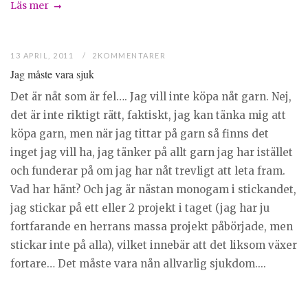
Läs mer
13 APRIL, 2011
2KOMMENTARER
Jag måste vara sjuk
Det är nåt som är fel…. Jag vill inte köpa nåt garn. Nej,
det är inte riktigt rätt, faktiskt, jag kan tänka mig att
köpa garn, men när jag tittar på garn så finns det
inget jag vill ha, jag tänker på allt garn jag har istället
och funderar på om jag har nåt trevligt att leta fram.
Vad har hänt? Och jag är nästan monogam i stickandet,
jag stickar på ett eller 2 projekt i taget (jag har ju
fortfarande en herrans massa projekt påbörjade, men
stickar inte på alla), vilket innebär att det liksom växer
fortare… Det måste vara nån allvarlig sjukdom....