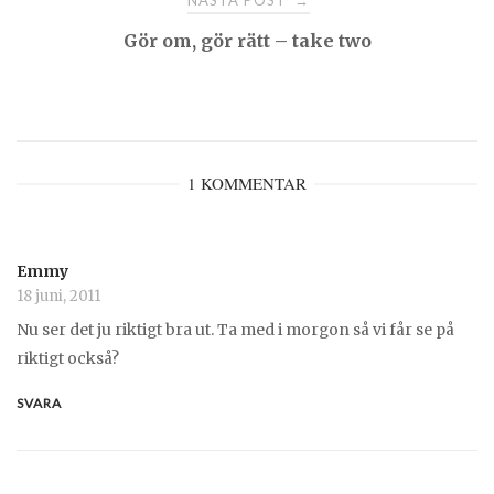
NÄSTA POST
→
Gör om, gör rätt – take two
1 KOMMENTAR
Emmy
18 juni, 2011
Nu ser det ju riktigt bra ut. Ta med i morgon så vi får se på
riktigt också?
SVARA