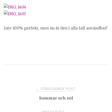
Inte 100% perfekt, men nu är den i alla fall användbar!
Post
FÖREGÅENDE POST
←
Sommar och sol
navigation