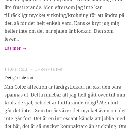
lite frustrerande. Men eftersom jag inte kan
tillräckligt mycket virkning/krokning för att ändra på
det, så får det helt enkelt vara. Kanske bryr jag mig
heller inte om det när sjalen är blockad. Den som
lever...
Läs mer
3 JUNI, 2012
1 KOMMENTAR
Det går inte fort
Min Color affection är färdigstickad, nu ska den bara
spännas ut. Detta innebär att jag helt gått över till min
krokade sjal, och det är fortfarande roligt! Men fort
går det inte… Som tur är växer det mycket även om det
inte går fort. Det är en intressant känsla att jobba med
det här, det är så mycket kompaktare än stickning. Om