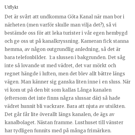
Utflykt
Det är svårt att undkomma Göta Kanal när man bor i
närheten (men varför skulle man vilja det?), så vi
bestämde oss för att leka turister i vår egen hembygd
och ge oss ut på kanalkryssning. Kameran fick stanna
hemma, av någon outgrundlig anledning, så det är
bara telefonbilder. 1:a slussen i bakgrunden. Det såg
inte så lovande ut med vädret, det var mörkt och
regnet hängde i luften, men det blev allt bättre längs
vägen. Man känner sig ganska liten inne i en sluss. När
vi kom ut på den bit som kallas Långa kanalen
(eftersom det inte finns några slussar där) så hade
vädret hunnit bli vackrare. Bara att njuta av utsikten.
Det går får lite överallt längs kanalen, de ägs av
kanalbolaget. Nästan framme. Lusthuset till vänster
har tydligen funnits med på många frimärken.