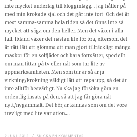
inte mycket underlag till blogginlägg… Jag håller på
med min krokade sjal och det går inte fort. Och det är
mest samma-samma hela tiden så det finns inte så
mycket att säga om den heller. Men det växer i alla
fall. Ibland växer det nästan lite för bra, eftersom det
är rätt lätt att glömma att man gjort tillräckligt många
maskor för en solfjäder och bara fortsätter, speciellt
om man tittar på tv eller nåt som tar lite av
uppmärksamheten. Men som tur är så är ju
virkning/krokning väldigt lätt att repa upp, så det är
inte alltför besvärligt. Nu ska jag försöka göra en
ordentlig insats på den, så att jag får göra nåt
nytt/nygammalt. Det börjar kännas som om det vore
trevligt med lite variation....
9 JUNI, 2012
SKICKA EN KOMMENTAR