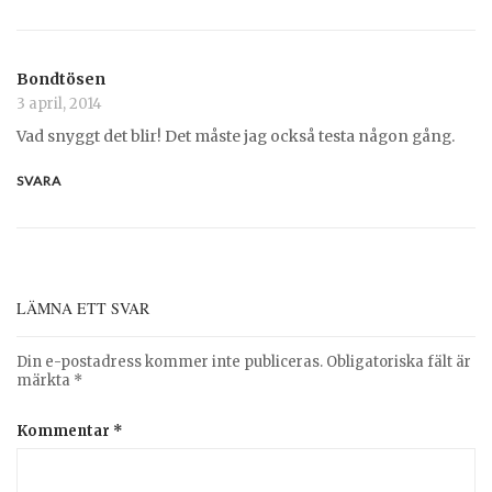
Bondtösen
3 april, 2014
Vad snyggt det blir! Det måste jag också testa någon gång.
SVARA
LÄMNA ETT SVAR
Din e-postadress kommer inte publiceras.
Obligatoriska fält är
märkta
*
Kommentar
*