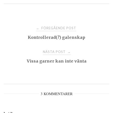
Post
FÖREGÅENDE POST
←
Kontrollerad(?) galenskap
navigation
NÄSTA POST
→
Vissa garner kan inte vänta
3 KOMMENTARER