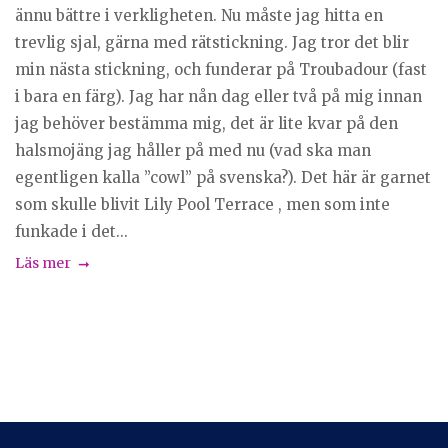
ännu bättre i verkligheten. Nu måste jag hitta en
trevlig sjal, gärna med rätstickning. Jag tror det blir
min nästa stickning, och funderar på Troubadour (fast
i bara en färg). Jag har nån dag eller två på mig innan
jag behöver bestämma mig, det är lite kvar på den
halsmojäng jag håller på med nu (vad ska man
egentligen kalla ”cowl” på svenska?). Det här är garnet
som skulle blivit Lily Pool Terrace , men som inte
funkade i det...
Läs mer