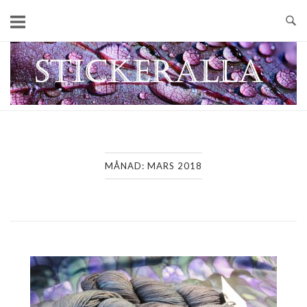
Skip
to
content
Home
MÅNAD:
MARS 2018