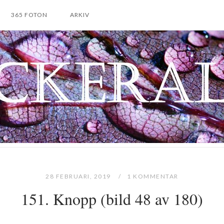
365 FOTON
ARKIV
28 FEBRUARI, 2019
1 KOMMENTAR
151. Knopp (bild 48 av 180)