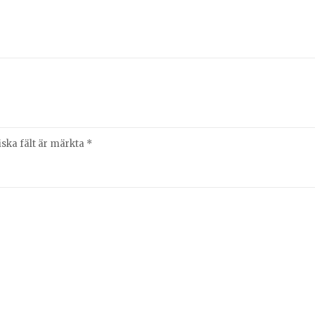
iska fält är märkta
*