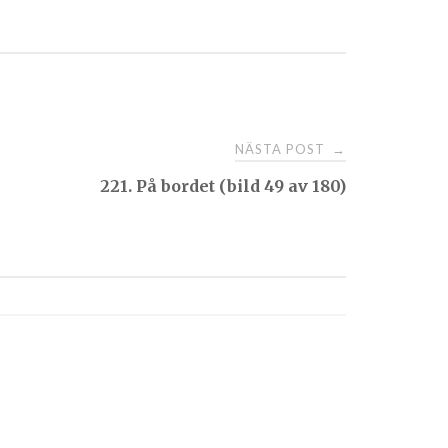
NÄSTA POST
→
221. På bordet (bild 49 av 180)