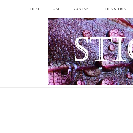
Skip
HEM
OM
KONTAKT
TIPS & TRIX
to
content
Home