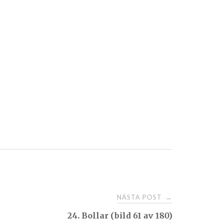
NÄSTA POST
→
24. Bollar (bild 61 av 180)