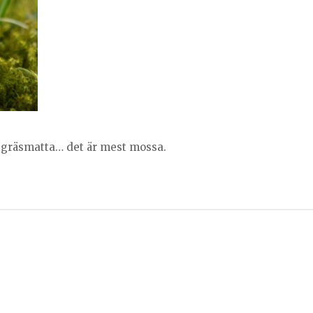
r gräsmatta… det är mest mossa.