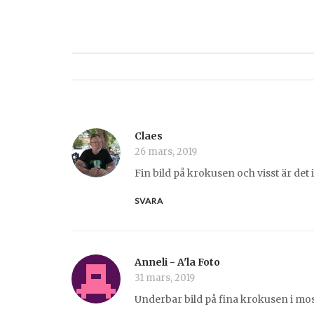
Claes
26 mars, 2019
Fin bild på krokusen och visst är det 
SVARA
Anneli - A'la Foto
31 mars, 2019
Underbar bild på fina krokusen i mo