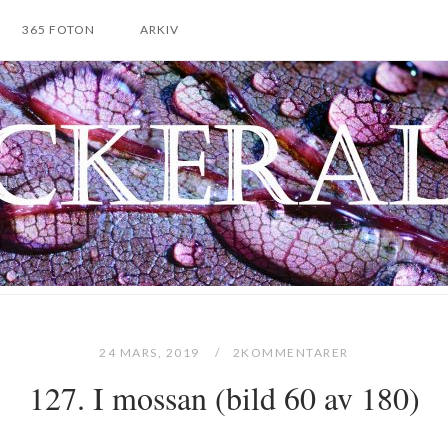
365 FOTON
ARKIV
24 MARS, 2019
2KOMMENTARER
127. I mossan (bild 60 av 180)