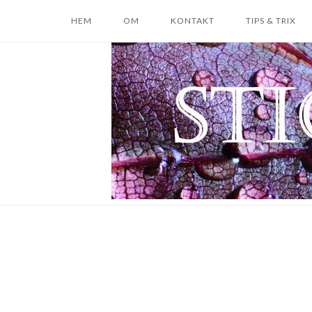
Skip
HEM
OM
KONTAKT
TIPS & TRIX
to
content
Home