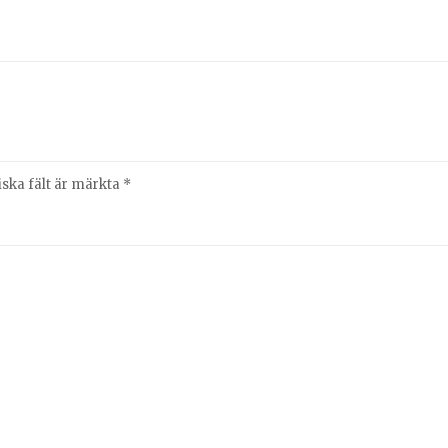
iska fält är märkta
*