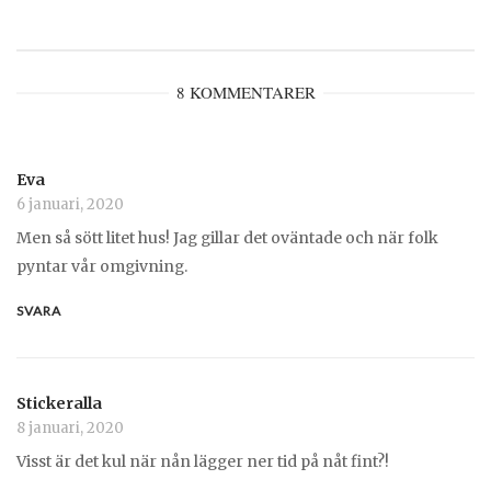
8 KOMMENTARER
Eva
6 januari, 2020
Men så sött litet hus! Jag gillar det oväntade och när folk
pyntar vår omgivning.
SVARA
Stickeralla
8 januari, 2020
Visst är det kul när nån lägger ner tid på nåt fint?!