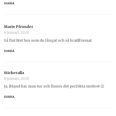
SVARA
Marie Pfrunder
6 januari, 2020
Så fint litet hus som du fångat och så bratill temat.
SVARA
Stickeralla
8 januari, 2020
Ja, ibland har man tur och finner det perfekta motivet 😉
SVARA