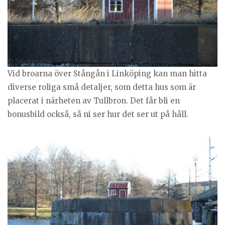
Vid broarna över Stångån i Linköping kan man hitta
diverse roliga små detaljer, som detta hus som är
placerat i närheten av Tullbron. Det får bli en
bonusbild också, så ni ser hur det ser ut på håll.