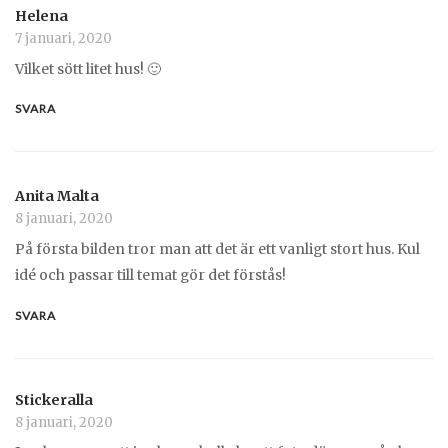
Helena
7 januari, 2020
Vilket sött litet hus! 🙂
SVARA
Anita Malta
8 januari, 2020
På första bilden tror man att det är ett vanligt stort hus. Kul
idé och passar till temat gör det förstås!
SVARA
Stickeralla
8 januari, 2020