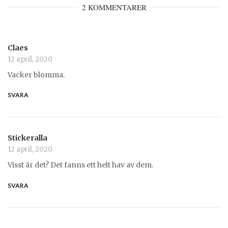
2 KOMMENTARER
Claes
12 april, 2020
Vacker blomma.
SVARA
Stickeralla
12 april, 2020
Visst är det? Det fanns ett helt hav av dem.
SVARA