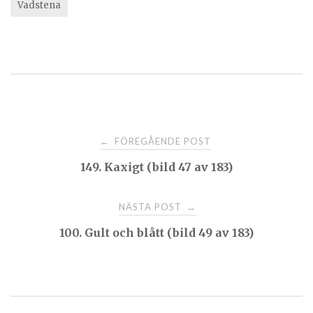
Vadstena
Post
FÖREGÅENDE POST
←
149. Kaxigt (bild 47 av 183)
navigation
NÄSTA POST
→
100. Gult och blått (bild 49 av 183)