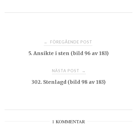
Post
FÖREGÅENDE POST
←
5. Ansikte i sten (bild 96 av 183)
navigation
NÄSTA POST
→
302. Stenlagd (bild 98 av 183)
1 KOMMENTAR