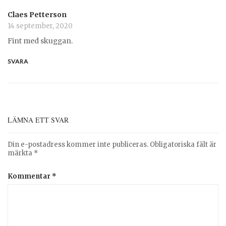
Claes Petterson
14 september, 2020
Fint med skuggan.
SVARA
LÄMNA ETT SVAR
Din e-postadress kommer inte publiceras.
Obligatoriska fält är
märkta
*
Kommentar
*