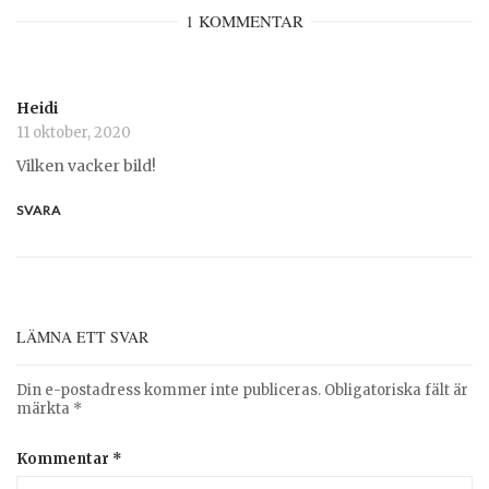
1 KOMMENTAR
Heidi
11 oktober, 2020
Vilken vacker bild!
SVARA
LÄMNA ETT SVAR
Din e-postadress kommer inte publiceras.
Obligatoriska fält är
märkta
*
Kommentar
*