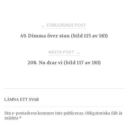
Post
FÖREGÅENDE POST
←
49. Dimma över stan (bild 115 av 183)
navigation
NÄSTA POST
→
208. Nu drar vi (bild 117 av 183)
LÄMNA ETT SVAR
Din e-postadress kommer inte publiceras.
Obligatoriska fält är
märkta
*