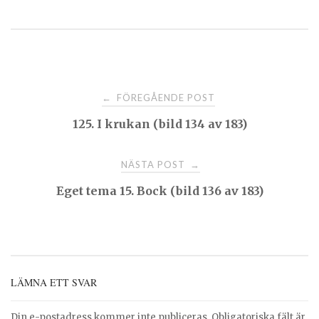
Post
FÖREGÅENDE POST
←
125. I krukan (bild 134 av 183)
navigation
NÄSTA POST
→
Eget tema 15. Bock (bild 136 av 183)
LÄMNA ETT SVAR
Din e-postadress kommer inte publiceras.
Obligatoriska fält är