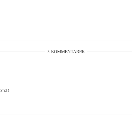
3 KOMMENTARER
don:D