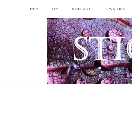
Skip
HEM
OM
KONTAKT
TIPS & TRIX
to
content
Home