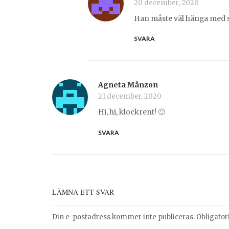
20 december, 2020
Han måste väl hänga med si
SVARA
Agneta Månzon
21 december, 2020
Hi, hi, klockrent! 🙂
SVARA
LÄMNA ETT SVAR
Din e-postadress kommer inte publiceras.
Obligator