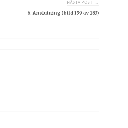
NÄSTA POST
→
6. Anslutning (bild 159 av 183)