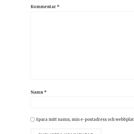
Kommentar
*
Namn
*
Spara mitt namn, min e-postadress och webbplats