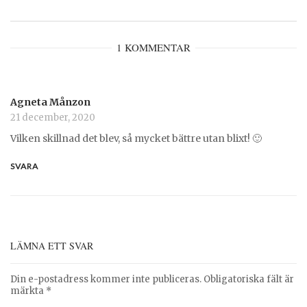
1 KOMMENTAR
Agneta Månzon
21 december, 2020
Vilken skillnad det blev, så mycket bättre utan blixt! 🙂
SVARA
LÄMNA ETT SVAR
Din e-postadress kommer inte publiceras.
Obligatoriska fält är
märkta
*