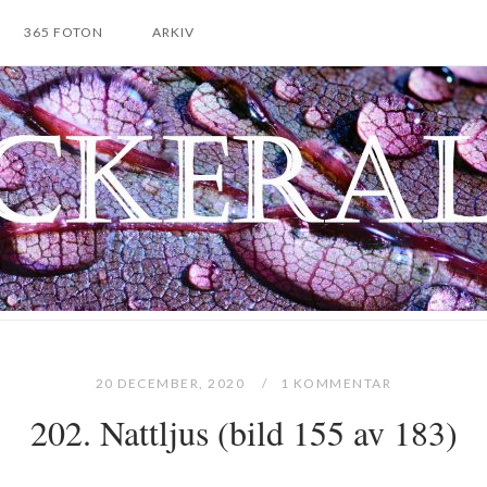
365 FOTON
ARKIV
20 DECEMBER, 2020
1 KOMMENTAR
202. Nattljus (bild 155 av 183)