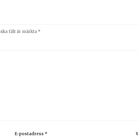
iska fält är märkta
*
E-postadress
*