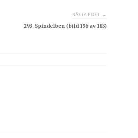
NÄSTA POST
→
293. Spindelben (bild 156 av 183)