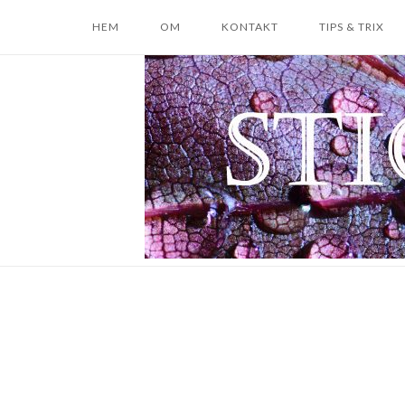
Skip
HEM
OM
KONTAKT
TIPS & TRIX
to
content
Home