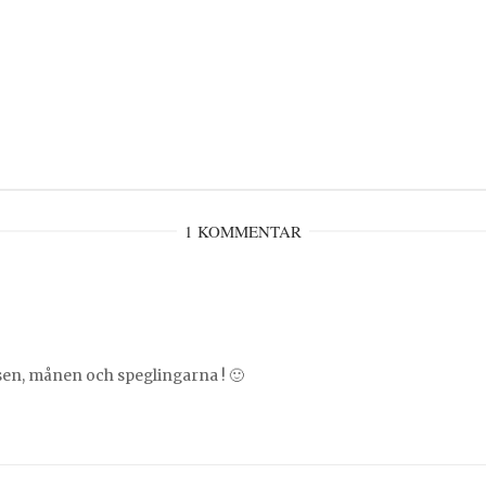
1 KOMMENTAR
usen, månen och speglingarna ! 🙂