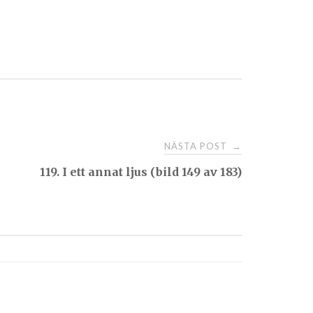
NÄSTA POST
→
119. I ett annat ljus (bild 149 av 183)