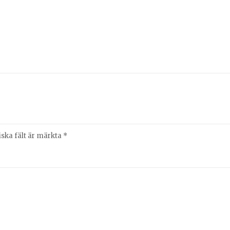
iska fält är märkta
*