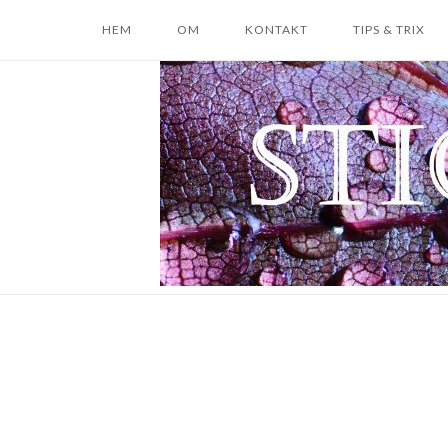
Skip
HEM
OM
KONTAKT
TIPS & TRIX
to
content
Home