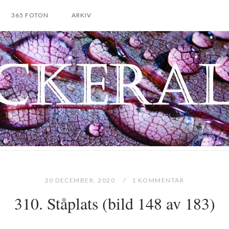
365 FOTON
ARKIV
20 DECEMBER, 2020
1 KOMMENTAR
310. Ståplats (bild 148 av 183)