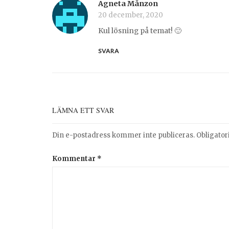
Agneta Månzon
20 december, 2020
Kul lösning på temat! 🙂
SVARA
LÄMNA ETT SVAR
Din e-postadress kommer inte publiceras.
Obligator
Kommentar
*