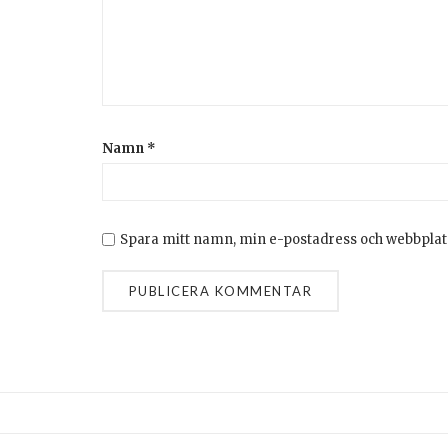
Namn
*
Spara mitt namn, min e-postadress och webbplats