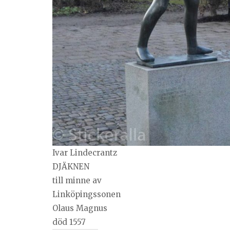
Ivar Lindecrantz
DJÄKNEN
till minne av
Linköpingssonen
Olaus Magnus
död 1557