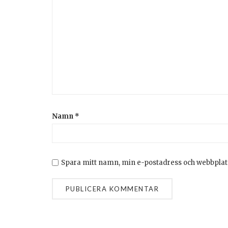
Namn
*
Spara mitt namn, min e-postadress och webbplats