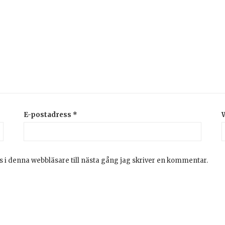
E-postadress
*
 i denna webbläsare till nästa gång jag skriver en kommentar.