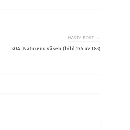
NÄSTA POST
→
204. Naturens väsen (bild 175 av 183)