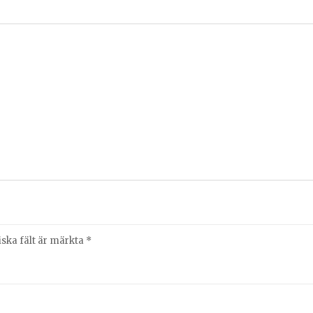
iska fält är märkta
*