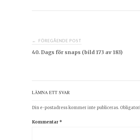
Post
FÖREGÅENDE POST
←
40. Dags för snaps (bild 173 av 183)
navigation
LÄMNA ETT SVAR
Din e-postadress kommer inte publiceras.
Obligator
Kommentar
*