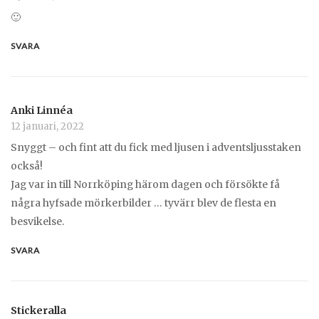
🙂
SVARA
Anki Linnéa
12 januari, 2022
Snyggt – och fint att du fick med ljusen i adventsljusstaken
också!
Jag var in till Norrköping härom dagen och försökte få
några hyfsade mörkerbilder … tyvärr blev de flesta en
besvikelse.
SVARA
Stickeralla