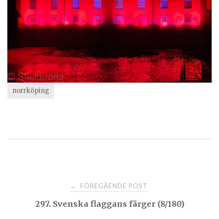
norrköping
Post
FÖREGÅENDE POST
←
297. Svenska flaggans färger (8/180)
navigation