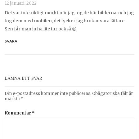
12 januari, 2022
Det var inte riktigt mörkt när jag tog de här bilderna, och jag
tog dem med mobilen, det tycker jag brukar vara lättare.
Sen får man ju ha lite tur också 😉
SVARA
LÄMNA ETT SVAR
Din e-postadress kommer inte publiceras.
Obligatoriska fält är
märkta
*
Kommentar
*