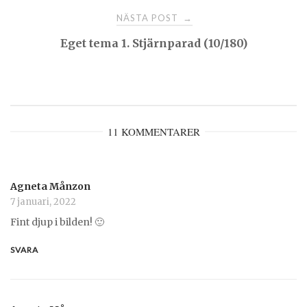
NÄSTA POST
→
Eget tema 1. Stjärnparad (10/180)
11 KOMMENTARER
Agneta Månzon
7 januari, 2022
Fint djup i bilden! 🙂
SVARA