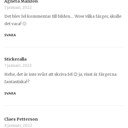
Agneta Månzon
7 januari, 2022
Det blev fel kommentar till bilden… Wow vilka färger, skulle
det vara! 🙂
SVARA
Stickeralla
7 januari, 2022
Hehe, det är inte svårt att skriva fel 😉 ja, visst är färgerna
fantastiska!?
SVARA
Claes Petterson
8 januari, 2022