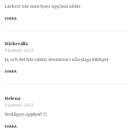
Läckert när man lyser upp hus sådär.
SVARA
Stickeralla
9 januari, 2022
Ja, och det här växlar dessutom i nån slags bildspel.
SVARA
Helena
8 januari, 2022
Verkligen upplyst! 🙂
SVARA