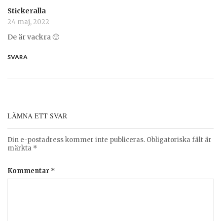
Stickeralla
24 maj, 2022
De är vackra 🙂
SVARA
LÄMNA ETT SVAR
Din e-postadress kommer inte publiceras.
Obligatoriska fält är
märkta
*
Kommentar
*