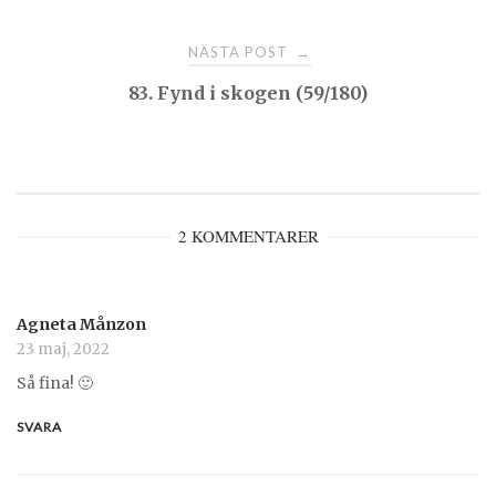
NÄSTA POST
→
83. Fynd i skogen (59/180)
2 KOMMENTARER
Agneta Månzon
23 maj, 2022
Så fina! 🙂
SVARA