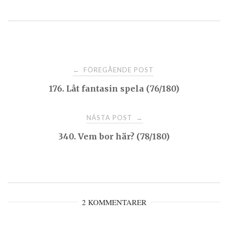
Post
FÖREGÅENDE POST
←
176. Låt fantasin spela (76/180)
navigation
NÄSTA POST
→
340. Vem bor här? (78/180)
2 KOMMENTARER