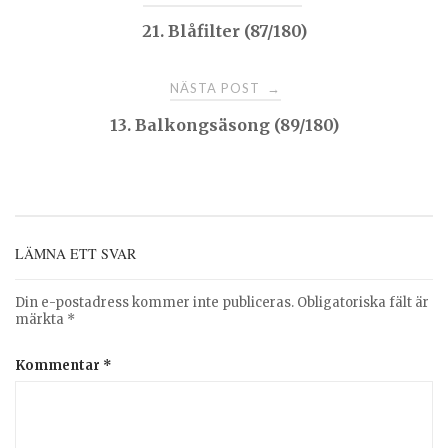
21. Blåfilter (87/180)
navigation
NÄSTA POST
→
13. Balkongsäsong (89/180)
LÄMNA ETT SVAR
Din e-postadress kommer inte publiceras.
Obligatoriska fält är
märkta
*
Kommentar
*