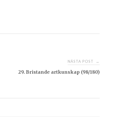
NÄSTA POST
→
29. Bristande artkunskap (98/180)