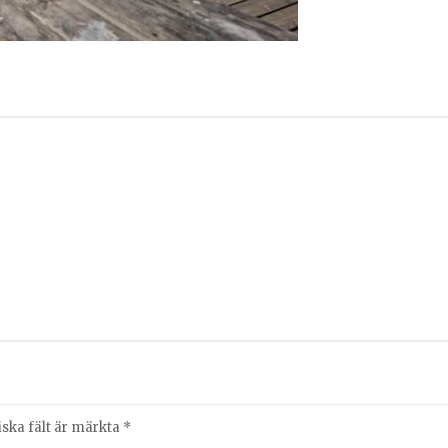
iska fält är märkta
*