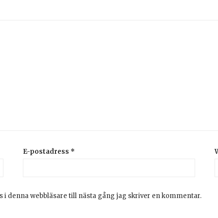
E-postadress
*
 i denna webbläsare till nästa gång jag skriver en kommentar.