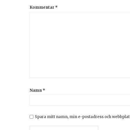
Kommentar
*
Namn
*
Spara mitt namn, min e-postadress och webbplats