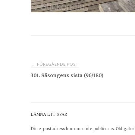
Post
FÖREGÅENDE POST
←
301. Säsongens sista (96/180)
navigation
LÄMNA ETT SVAR
Din e-postadress kommer inte publiceras.
Obligator