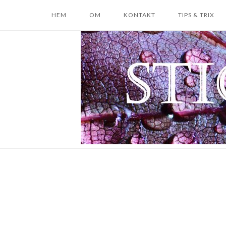
Skip
HEM
OM
KONTAKT
TIPS & TRIX
to
content
Home