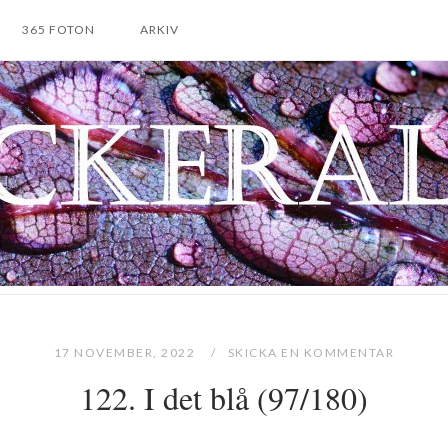
365 FOTON
ARKIV
17 NOVEMBER, 2022
SKICKA EN KOMMENTAR
122. I det blå (97/180)