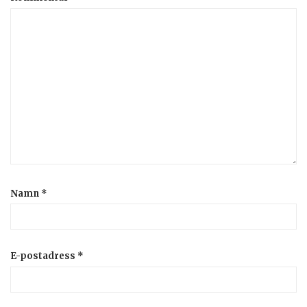
Namn
*
E-postadress
*