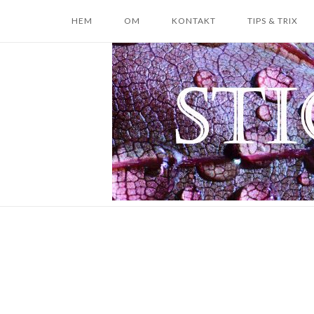
Skip
HEM
OM
KONTAKT
TIPS & TRIX
to
content
Home