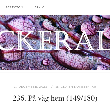
365 FOTON
ARKIV
17 DECEMBER, 2022
SKICKA EN KOMMENTAR
236. På väg hem (149/180)