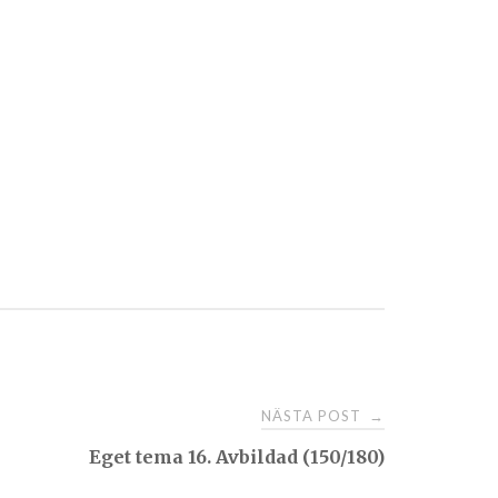
NÄSTA POST
→
Eget tema 16. Avbildad (150/180)