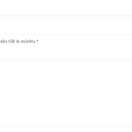
iska fält är märkta
*