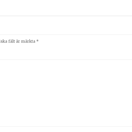
iska fält är märkta
*