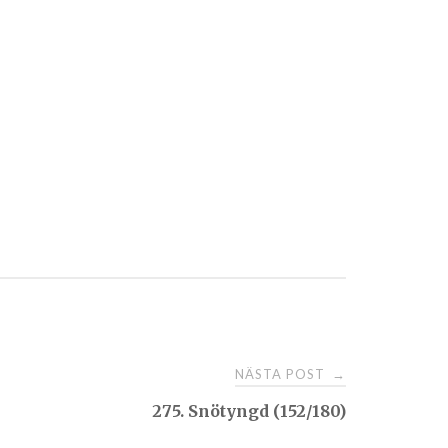
NÄSTA POST
→
275. Snötyngd (152/180)