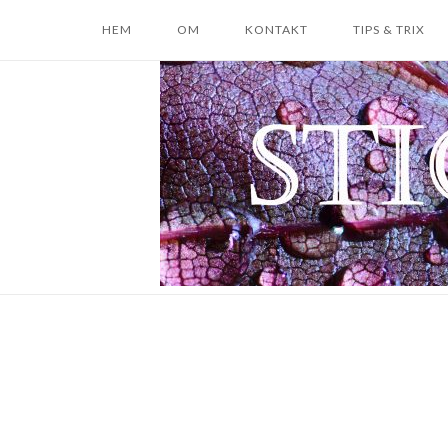
Skip
HEM
OM
KONTAKT
TIPS & TRIX
to
content
Home