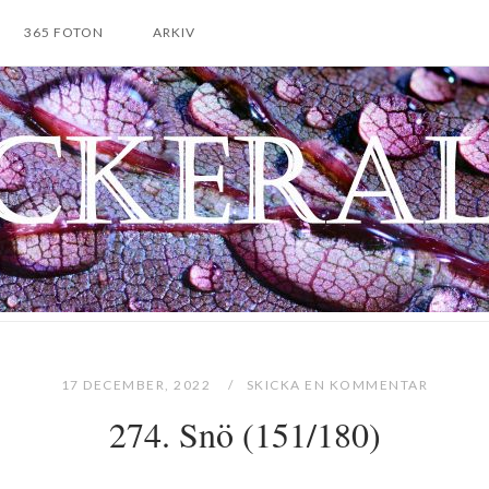
365 FOTON
ARKIV
17 DECEMBER, 2022
SKICKA EN KOMMENTAR
274. Snö (151/180)