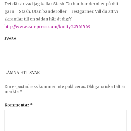
Det där är vad jag kallar Stash. Du har banderoller på ditt
garn = Stash. Utan banderoller = restgarner. Vill du att vi
skramlar till en sådan här åt dig??
http://www.cafepress.com/knitty.22561563
SVARA
LÄMNA ETT SVAR
Din e-postadress kommer inte publiceras.
Obligatoriska fält är
märkta
*
Kommentar
*