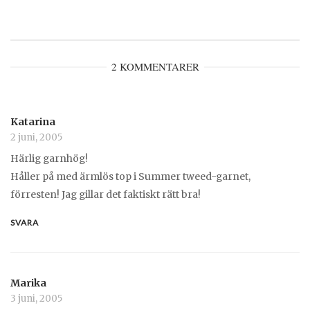
2 KOMMENTARER
Katarina
2 juni, 2005
Härlig garnhög!
Håller på med ärmlös top i Summer tweed-garnet,
förresten! Jag gillar det faktiskt rätt bra!
SVARA
Marika
3 juni, 2005