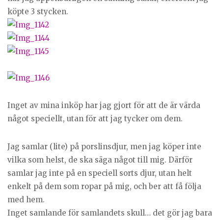
köpte 3 stycken.
Inget av mina inköp har jag gjort för att de är värda
något speciellt, utan för att jag tycker om dem.
Jag samlar (lite) på porslinsdjur, men jag köper inte
vilka som helst, de ska säga något till mig. Därför
samlar jag inte på en speciell sorts djur, utan helt
enkelt på dem som ropar på mig, och ber att få följa
med hem.
Inget samlande för samlandets skull… det gör jag bara