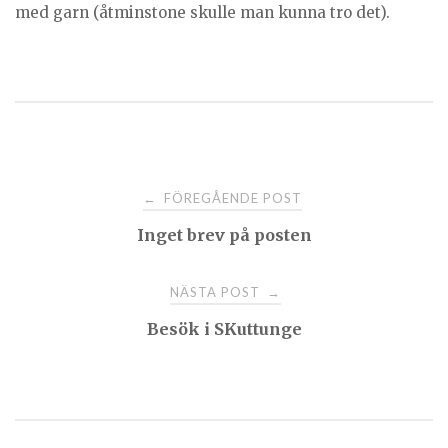
med garn (åtminstone skulle man kunna tro det).
Post
FÖREGÅENDE POST
←
Inget brev på posten
navigation
NÄSTA POST
→
Besök i SKuttunge