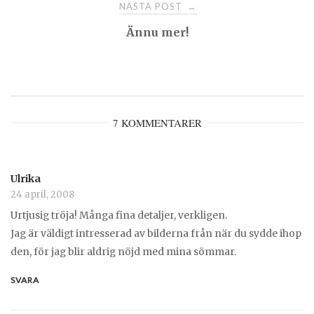
NÄSTA POST
→
Ännu mer!
7 KOMMENTARER
Ulrika
24 april, 2008
Urtjusig tröja! Många fina detaljer, verkligen.
Jag är väldigt intresserad av bilderna från när du sydde ihop
den, för jag blir aldrig nöjd med mina sömmar.
SVARA