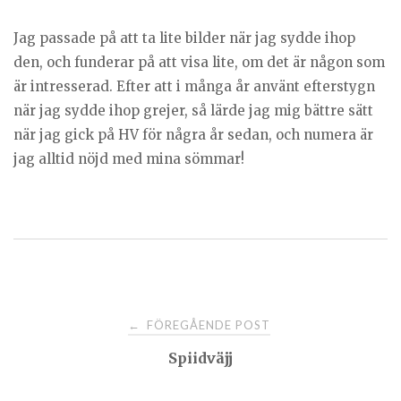
Jag passade på att ta lite bilder när jag sydde ihop
den, och funderar på att visa lite, om det är någon som
är intresserad. Efter att i många år använt efterstygn
när jag sydde ihop grejer, så lärde jag mig bättre sätt
när jag gick på HV för några år sedan, och numera är
jag alltid nöjd med mina sömmar!
Post
FÖREGÅENDE POST
←
Spiidväjj
navigation