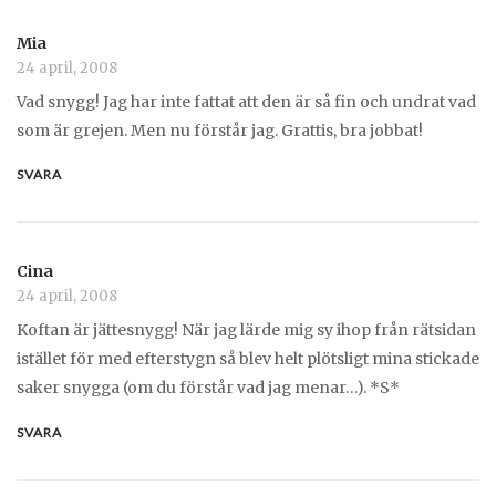
Mia
24 april, 2008
Vad snygg! Jag har inte fattat att den är så fin och undrat vad
som är grejen. Men nu förstår jag. Grattis, bra jobbat!
SVARA
Cina
24 april, 2008
Koftan är jättesnygg! När jag lärde mig sy ihop från rätsidan
istället för med efterstygn så blev helt plötsligt mina stickade
saker snygga (om du förstår vad jag menar…). *S*
SVARA