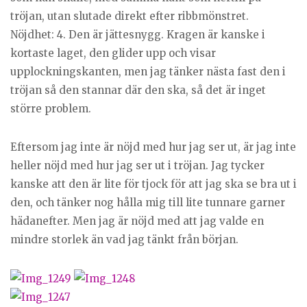
tröjan, utan slutade direkt efter ribbmönstret.
Nöjdhet: 4. Den är jättesnygg. Kragen är kanske i
kortaste laget, den glider upp och visar
upplockningskanten, men jag tänker nästa fast den i
tröjan så den stannar där den ska, så det är inget
större problem.
Eftersom jag inte är nöjd med hur jag ser ut, är jag inte
heller nöjd med hur jag ser ut i tröjan. Jag tycker
kanske att den är lite för tjock för att jag ska se bra ut i
den, och tänker nog hålla mig till lite tunnare garner
hädanefter. Men jag är nöjd med att jag valde en
mindre storlek än vad jag tänkt från början.