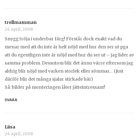
trollmamman
24 april, 2008
Snygg tröja i underbar färg! Förstår dock exakt vad du
menar med att du inte är helt nöjd med hur den ser ut pga
att du egentligen inte är nöjd med hur du ser ut – jag lider av
samma problem. Dessutom blir det ännu värre eftersom jag
aldrig blir nöjd med varken storlek eller sömmar… (Just
därför blir det många sjalar stickade här)
Så: bilder på monteringen låter jätteintressant!
SVARA
Liisa
24 april, 2008