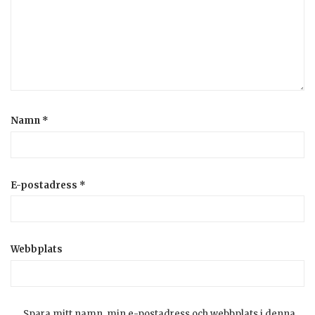
Namn
*
E-postadress
*
Webbplats
Spara mitt namn, min e-postadress och webbplats i denna