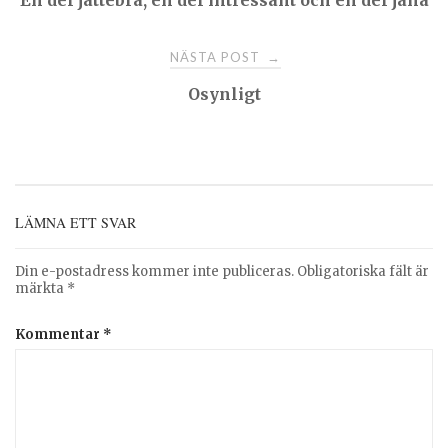
navigation
NÄSTA POST
→
Osynligt
LÄMNA ETT SVAR
Din e-postadress kommer inte publiceras.
Obligatoriska fält är
märkta
*
Kommentar
*