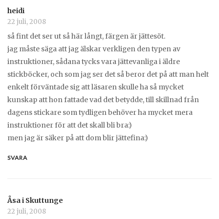
heidi
22 juli, 2008
så fint det ser ut så här långt, färgen är jättesöt.
jag måste säga att jag älskar verkligen den typen av
instruktioner, sådana tycks vara jättevanliga i äldre
stickböcker, och som jag ser det så beror det på att man helt
enkelt förväntade sig att läsaren skulle ha så mycket
kunskap att hon fattade vad det betydde, till skillnad från
dagens stickare som tydligen behöver ha mycket mera
instruktioner för att det skall bli bra:)
men jag är säker på att dom blir jättefina:)
SVARA
Åsa i Skuttunge
22 juli, 2008