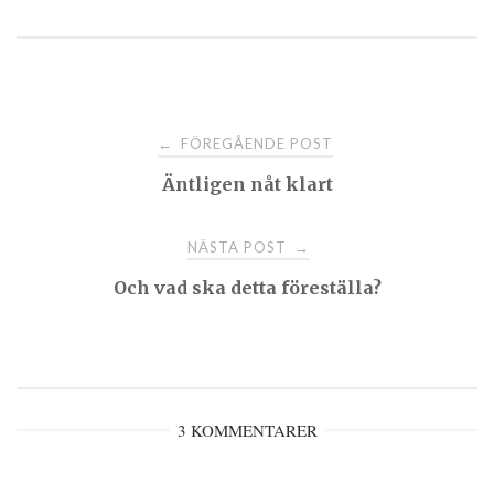
Post
FÖREGÅENDE POST
←
Äntligen nåt klart
navigation
NÄSTA POST
→
Och vad ska detta föreställa?
3 KOMMENTARER