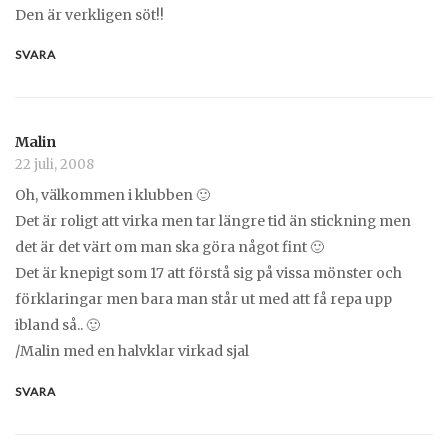
Den är verkligen söt!!
SVARA
Malin
22 juli, 2008
Oh, välkommen i klubben 🙂
Det är roligt att virka men tar längre tid än stickning men
det är det värt om man ska göra något fint 🙂
Det är knepigt som 17 att förstå sig på vissa mönster och
förklaringar men bara man står ut med att få repa upp
ibland så.. 🙂
/Malin med en halvklar virkad sjal
SVARA