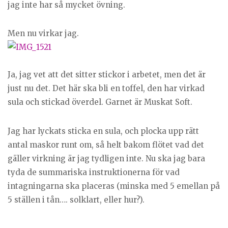
jag inte har så mycket övning.
Men nu virkar jag.
Ja, jag vet att det sitter stickor i arbetet, men det är
just nu det. Det här ska bli en toffel, den har virkad
sula och stickad överdel. Garnet är Muskat Soft.
Jag har lyckats sticka en sula, och plocka upp rätt
antal maskor runt om, så helt bakom flötet vad det
gäller virkning är jag tydligen inte. Nu ska jag bara
tyda de summariska instruktionerna för vad
intagningarna ska placeras (minska med 5 emellan på
5 ställen i tån…. solklart, eller hur?).