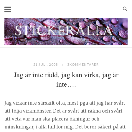
Skip
to
content
Home
21 JULI, 2008
3KOMMENTARER
Jag är inte rädd, jag kan virka, jag är
inte….
Jag virkar inte särskilt ofta, mest pga att jag har svårt
att följa virkmönster. Det är svårt att räkna och svårt
att veta var man ska placera ökningar och
minskningar, i alla fall för mig. Det beror säkert på att