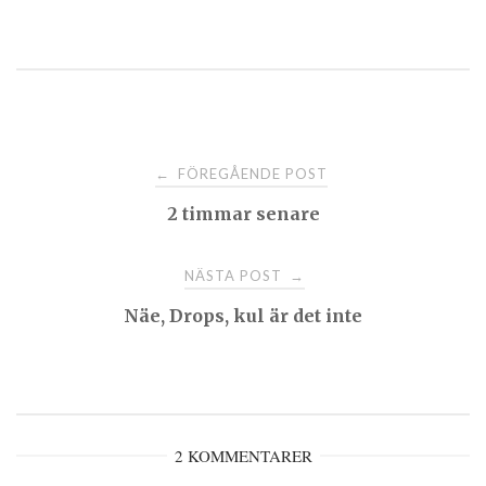
Post
FÖREGÅENDE POST
←
2 timmar senare
navigation
NÄSTA POST
→
Näe, Drops, kul är det inte
2 KOMMENTARER