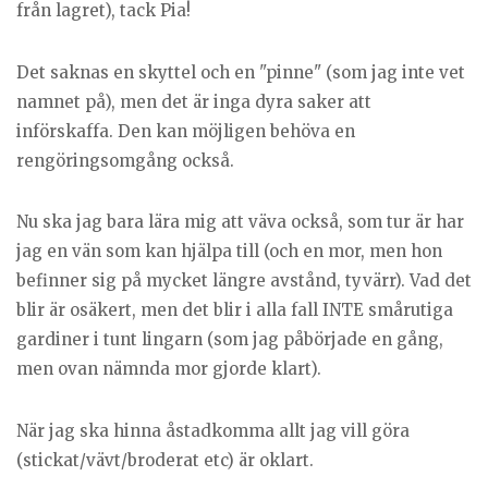
från lagret), tack Pia!
Det saknas en skyttel och en "pinne" (som jag inte vet
namnet på), men det är inga dyra saker att
införskaffa. Den kan möjligen behöva en
rengöringsomgång också.
Nu ska jag bara lära mig att väva också, som tur är har
jag en vän som kan hjälpa till (och en mor, men hon
befinner sig på mycket längre avstånd, tyvärr). Vad det
blir är osäkert, men det blir i alla fall INTE smårutiga
gardiner i tunt lingarn (som jag påbörjade en gång,
men ovan nämnda mor gjorde klart).
När jag ska hinna åstadkomma allt jag vill göra
(stickat/vävt/broderat etc) är oklart.