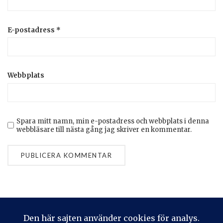
E-postadress
*
Webbplats
Spara mitt namn, min e-postadress och webbplats i denna
webbläsare till nästa gång jag skriver en kommentar.
Privacy & Cookies: This site uses cookies. By continuing to use