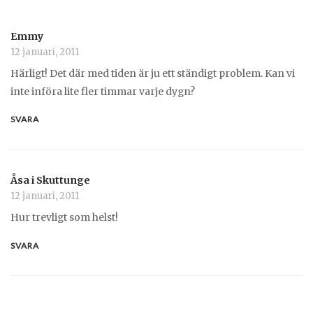
Emmy
12 januari, 2011
Härligt! Det där med tiden är ju ett ständigt problem. Kan vi
inte införa lite fler timmar varje dygn?
SVARA
Åsa i Skuttunge
12 januari, 2011
Hur trevligt som helst!
SVARA