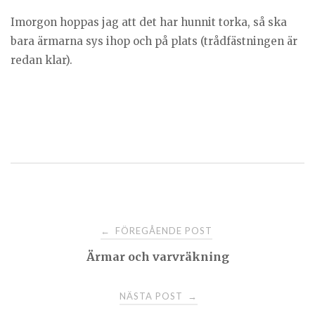
Imorgon hoppas jag att det har hunnit torka, så ska
bara ärmarna sys ihop och på plats (trådfästningen är
redan klar).
Post
FÖREGÅENDE POST
←
Ärmar och varvräkning
navigation
NÄSTA POST
→