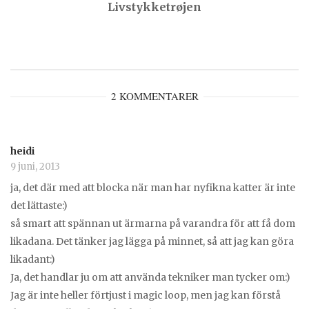
Livstykketrøjen
2 KOMMENTARER
heidi
9 juni, 2013
ja, det där med att blocka när man har nyfikna katter är inte
det lättaste:)
så smart att spännan ut ärmarna på varandra för att få dom
likadana. Det tänker jag lägga på minnet, så att jag kan göra
likadant:)
Ja, det handlar ju om att använda tekniker man tycker om:)
Jag är inte heller förtjust i magic loop, men jag kan förstå