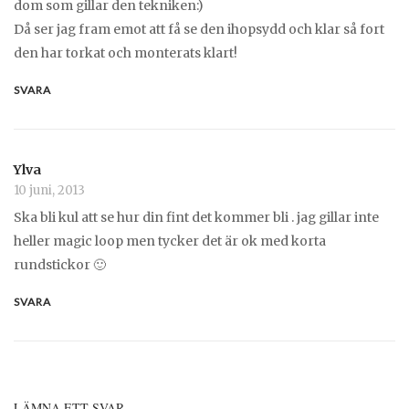
dom som gillar den tekniken:)
Då ser jag fram emot att få se den ihopsydd och klar så fort
den har torkat och monterats klart!
SVARA
Ylva
10 juni, 2013
Ska bli kul att se hur din fint det kommer bli . jag gillar inte
heller magic loop men tycker det är ok med korta
rundstickor 🙂
SVARA
LÄMNA ETT SVAR