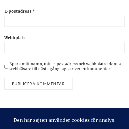
E-postadress
*
Webbplats
Spara mitt namn, min e-postadress och webbplats i denna
webbläsare till nästa gång jag skriver en kommentar.
Privacy & Cookies: This site uses cookies. By continuing to use
this website, you agree to their use.