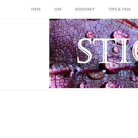
Skip
HEM
OM
KONTAKT
TIPS & TRIX
to
content
Home