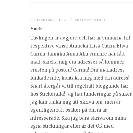
27 JANUARI, 2014
6KOMMENTARER
Vinster
Tävlingen är avgjord och här är vinnarna till
respektive vinst: Annicka Liisa Catrin Efwa
Carina Jannika Anna Alla vinnare har fått
mail, skicka mig era adresser så kommer
vinsten på posten! Carina! Din mailadress
funkade inte, kontakta mig med din adress!
Snart återgår vi till regelrätt bloggande här
hos Stickeralla! Jag har funderingar på saker
jag kan tänka mig att skriva om, men är
egentligen rätt osäker på om ni är
intresserade. Ska jag bara skriva om mina
egna stickningar eller är det OK med