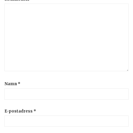
Namn
*
E-postadress
*