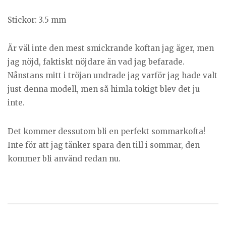
Stickor: 3.5 mm
Är väl inte den mest smickrande koftan jag äger, men
jag nöjd, faktiskt nöjdare än vad jag befarade.
Nånstans mitt i tröjan undrade jag varför jag hade valt
just denna modell, men så himla tokigt blev det ju
inte.
Det kommer dessutom bli en perfekt sommarkofta!
Inte för att jag tänker spara den till i sommar, den
kommer bli använd redan nu.