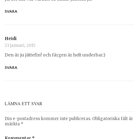
SVARA
Heidi
21 januari, 2015
Den är ju jättefin! och färgen är helt underbar:)
SVARA
LÄMNA ETT SVAR
Din e-postadress kommer inte publiceras.
Obligatoriska fält är
märkta
*
Kommentar
*