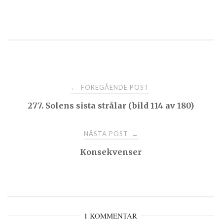
Post
FÖREGÅENDE POST
←
277. Solens sista strålar (bild 114 av 180)
navigation
NÄSTA POST
→
Konsekvenser
1 KOMMENTAR