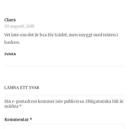
Claes
20 augusti, 2019
Vet inte om det är bra för trädet, men snyggt med texten i
barken.
SVARA
LÄMNA ETT SVAR
Din e-postadress kommer inte publiceras.
Obligatoriska fält är
märkta
*
Kommentar
*