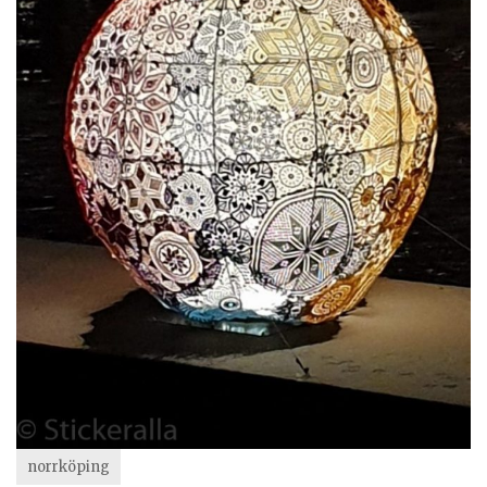
norrköping