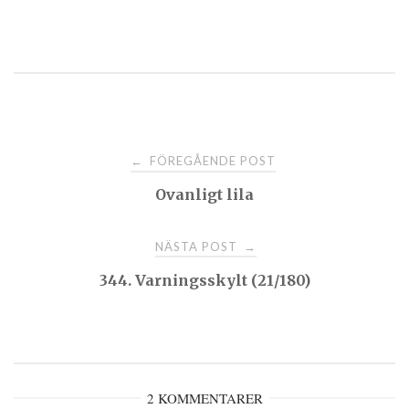
Post
FÖREGÅENDE POST
←
Ovanligt lila
navigation
NÄSTA POST
→
344. Varningsskylt (21/180)
2 KOMMENTARER