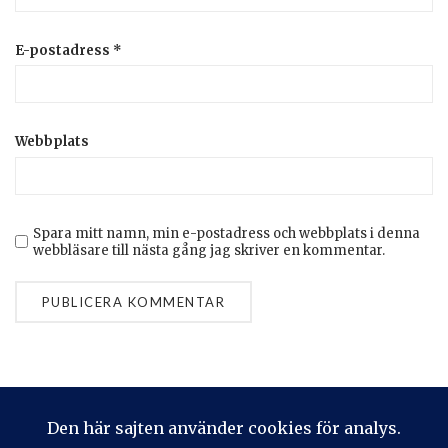
E-postadress
*
Webbplats
Spara mitt namn, min e-postadress och webbplats i denna
webbläsare till nästa gång jag skriver en kommentar.
Privacy & Cookies: This site uses cookies. By continuing to use
this website, you agree to their use.