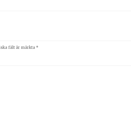
iska fält är märkta
*