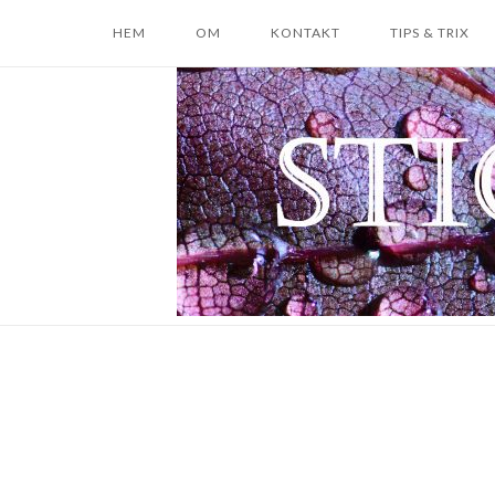
Skip
HEM
OM
KONTAKT
TIPS & TRIX
to
content
Home