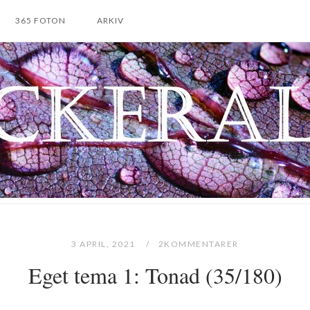
365 FOTON
ARKIV
3 APRIL, 2021
2KOMMENTARER
Eget tema 1: Tonad (35/180)