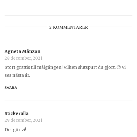
2 KOMMENTARER
Agneta Månzon
28 december, 2021
Stort grattis till målgången! Vilken slutspurt du gjort. 🙂 Vi
ses nästa år.
SVARA
Stickeralla
29 december, 2021
Det gör vi!