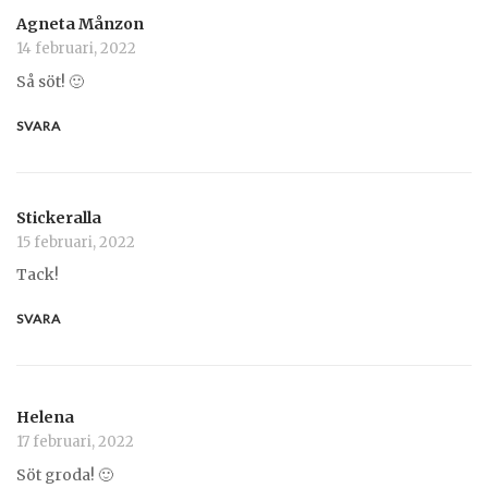
Agneta Månzon
14 februari, 2022
Så söt! 🙂
SVARA
Stickeralla
15 februari, 2022
Tack!
SVARA
Helena
17 februari, 2022
Söt groda! 🙂