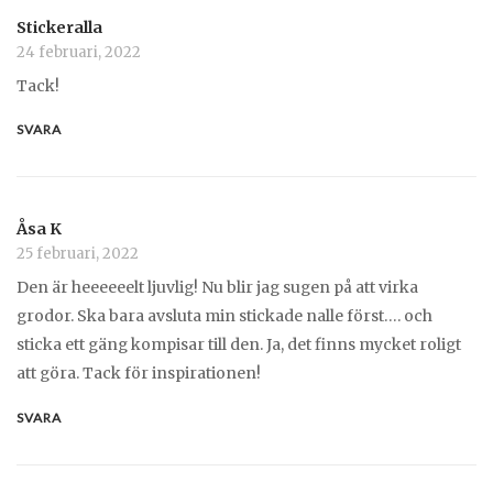
Stickeralla
24 februari, 2022
Tack!
SVARA
Åsa K
25 februari, 2022
Den är heeeeeelt ljuvlig! Nu blir jag sugen på att virka
grodor. Ska bara avsluta min stickade nalle först…. och
sticka ett gäng kompisar till den. Ja, det finns mycket roligt
att göra. Tack för inspirationen!
SVARA