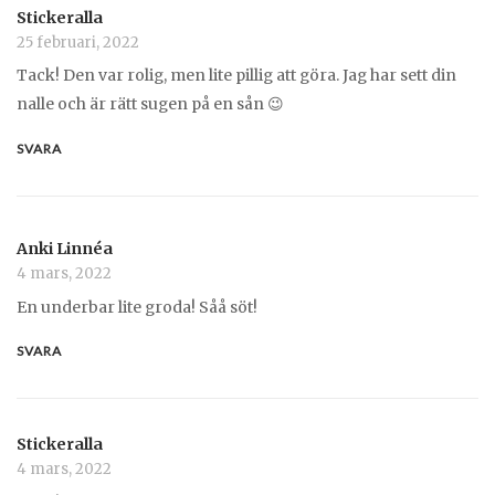
Stickeralla
25 februari, 2022
Tack! Den var rolig, men lite pillig att göra. Jag har sett din
nalle och är rätt sugen på en sån 😉
SVARA
Anki Linnéa
4 mars, 2022
En underbar lite groda! Såå söt!
SVARA
Stickeralla
4 mars, 2022