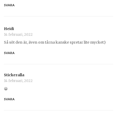
SVARA
Heidi
14 februari, 2022
Så söt den är, även om tårna kanske spretar lite mycket:)
SVARA
Stickeralla
14 februari, 2022
😀
SVARA