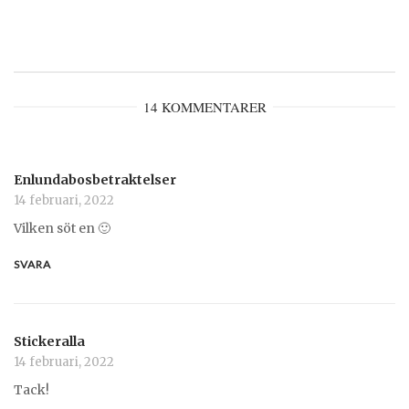
14 KOMMENTARER
Enlundabosbetraktelser
14 februari, 2022
Vilken söt en 🙂
SVARA
Stickeralla
14 februari, 2022
Tack!