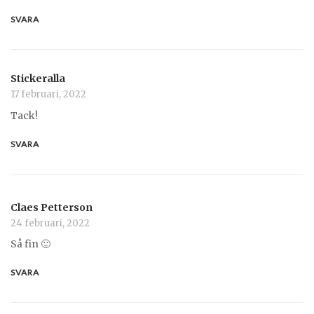
SVARA
Stickeralla
17 februari, 2022
Tack!
SVARA
Claes Petterson
24 februari, 2022
Så fin 🙂
SVARA