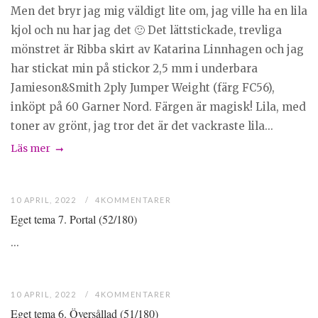
Men det bryr jag mig väldigt lite om, jag ville ha en lila
kjol och nu har jag det 🙂 Det lättstickade, trevliga
mönstret är Ribba skirt av Katarina Linnhagen och jag
har stickat min på stickor 2,5 mm i underbara
Jamieson&Smith 2ply Jumper Weight (färg FC56),
inköpt på 60 Garner Nord. Färgen är magisk! Lila, med
toner av grönt, jag tror det är det vackraste lila...
Läs mer
10 APRIL, 2022
4KOMMENTARER
Eget tema 7. Portal (52/180)
...
10 APRIL, 2022
4KOMMENTARER
Eget tema 6. Översållad (51/180)