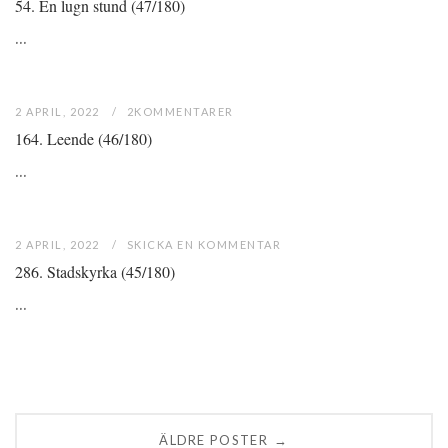
54. En lugn stund (47/180)
...
2 APRIL, 2022
2KOMMENTARER
164. Leende (46/180)
...
2 APRIL, 2022
SKICKA EN KOMMENTAR
286. Stadskyrka (45/180)
...
Posts
ÄLDRE POSTER
→