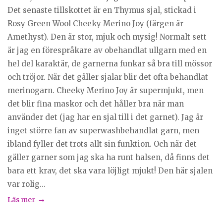
Det senaste tillskottet är en Thymus sjal, stickad i
Rosy Green Wool Cheeky Merino Joy (färgen är
Amethyst). Den är stor, mjuk och mysig! Normalt sett
är jag en förespråkare av obehandlat ullgarn med en
hel del karaktär, de garnerna funkar så bra till mössor
och tröjor. När det gäller sjalar blir det ofta behandlat
merinogarn. Cheeky Merino Joy är supermjukt, men
det blir fina maskor och det håller bra när man
använder det (jag har en sjal till i det garnet). Jag är
inget större fan av superwashbehandlat garn, men
ibland fyller det trots allt sin funktion. Och när det
gäller garner som jag ska ha runt halsen, då finns det
bara ett krav, det ska vara löjligt mjukt! Den här sjalen
var rolig...
Läs mer