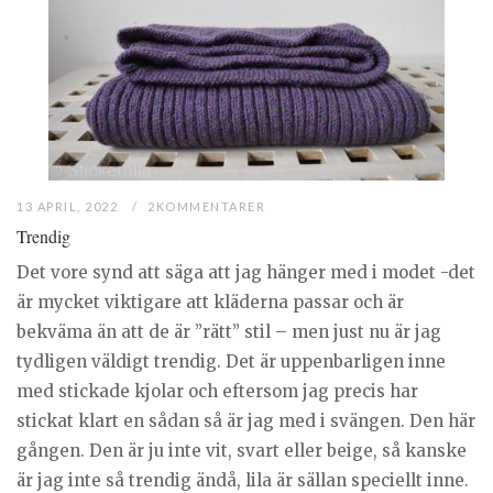
13 APRIL, 2022
2KOMMENTARER
Trendig
Det vore synd att säga att jag hänger med i modet -det
är mycket viktigare att kläderna passar och är
bekväma än att de är ”rätt” stil – men just nu är jag
tydligen väldigt trendig. Det är uppenbarligen inne
med stickade kjolar och eftersom jag precis har
stickat klart en sådan så är jag med i svängen. Den här
gången. Den är ju inte vit, svart eller beige, så kanske
är jag inte så trendig ändå, lila är sällan speciellt inne.