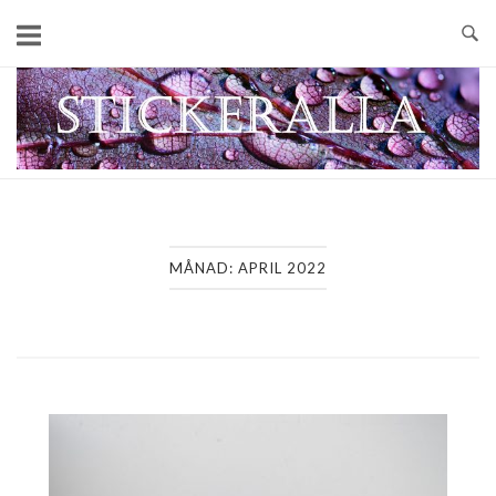
Skip
to
content
Home
MÅNAD:
APRIL 2022