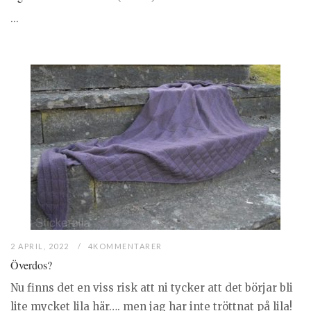
...
2 APRIL, 2022
4KOMMENTARER
Överdos?
Nu finns det en viss risk att ni tycker att det börjar bli
lite mycket lila här…. men jag har inte tröttnat på lila!